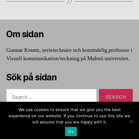
Om sidan
Gunnar Krantz, serietecknare och konstnärlig professor i
Visuell kommunikation/teckning på Malmö universitet.
Sök på sidan
Search
for:
We use cookies to ensure that we give you the best
experience on our website. If you continue to use this site we
will assume that you are happy with it.
© 2026
Gunnar Krantz – serietecknare
Up
↑
Ok