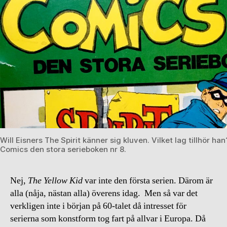
Will Eisners The Spirit känner sig kluven. Vilket lag tillhör han
Comics den stora serieboken nr 8.
Nej,
The Yellow Kid
var inte den första serien. Därom är
alla (nåja, nästan alla) överens idag. Men så var det
verkligen inte i början på 60-talet då intresset för
serierna som konstform tog fart på allvar i Europa. Då