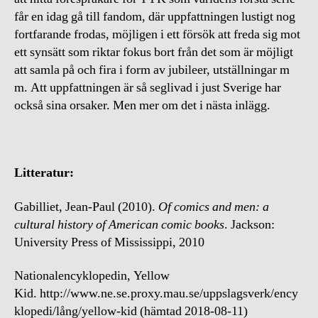
får en idag gå till fandom, där uppfattningen lustigt nog
fortfarande frodas, möjligen i ett försök att freda sig mot
ett synsätt som riktar fokus bort från det som är möjligt
att samla på och fira i form av jubileer, utställningar m
m. Att uppfattningen är så seglivad i just Sverige har
också sina orsaker. Men mer om det i nästa inlägg.
Litteratur:
Gabilliet, Jean-Paul (2010).
Of comics and men: a
cultural history of American comic books
. Jackson:
University Press of Mississippi, 2010
Nationalencyklopedin,
Yellow
Kid.
http://www.ne.se.proxy.mau.se/uppslagsverk/ency
klopedi/lång/yellow-kid
(hämtad 2018-08-11)