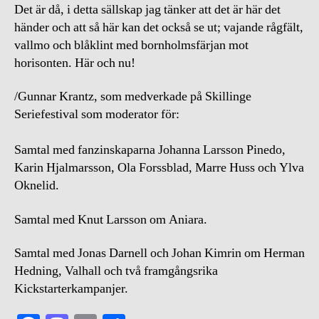
Det är då, i detta sällskap jag tänker att det är här det
händer och att så här kan det också se ut; vajande rågfält,
vallmo och blåklint med bornholmsfärjan mot
horisonten. Här och nu!
/Gunnar Krantz, som medverkade på Skillinge
Seriefestival som moderator för:
Samtal med fanzinskaparna Johanna Larsson Pinedo,
Karin Hjalmarsson, Ola Forssblad, Marre Huss och Ylva
Oknelid.
Samtal med Knut Larsson om Aniara.
Samtal med Jonas Darnell och Johan Kimrin om Herman
Hedning, Valhall och två framgångsrika
Kickstarterkampanjer.