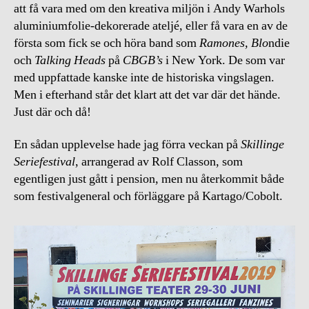
att få vara med om den kreativa miljön i Andy Warhols
aluminiumfolie-dekorerade ateljé, eller få vara en av de
första som fick se och höra band som
Ramones, Blo
ndie
och
Talking Heads
på
CBGB’s
i New York. De som var
med uppfattade kanske inte de historiska vingslagen.
Men i efterhand står det klart att det var där det hände.
Just där och då!
En sådan upplevelse hade jag förra veckan på
Skillinge
Seriefestival
, arrangerad av Rolf Classon, som
egentligen just gått i pension, men nu återkommit både
som festivalgeneral och förläggare på Kartago/Cobolt.