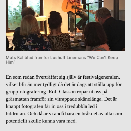
Mats Källblad framför Loshult Linemans “We Can’t Keep
Him”
En som redan överträffat sig själv är festivalgeneralen,
vilket blir än mer tydligt då det är dags att ställa upp för
gruppfotografering. Rolf Classon ropar ut oss på
gräsmattan framför sin vitrappade skånelänga. Det är
knappt fotografen får in oss i tredubbla led i
bildrutan. Och då är vi ändå bara en bråkdel av alla som
potentiellt skulle kunna vara med.