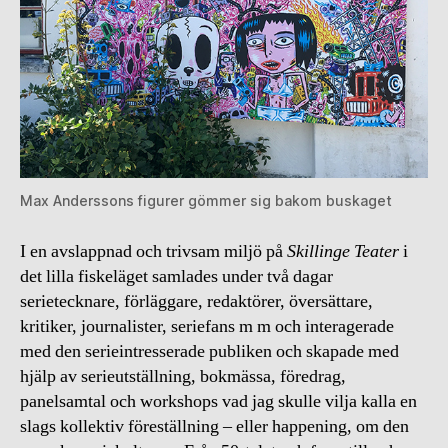
Max Anderssons figurer gömmer sig bakom buskaget
I en avslappnad och trivsam miljö på
Skillinge Teater
i
det lilla fiskeläget samlades under två dagar
serietecknare, förläggare, redaktörer, översättare,
kritiker, journalister, seriefans m m och interagerade
med den serieintresserade publiken och skapade med
hjälp av serieutställning, bokmässa, föredrag,
panelsamtal och workshops vad jag skulle vilja kalla en
slags kollektiv föreställning – eller happening, om den