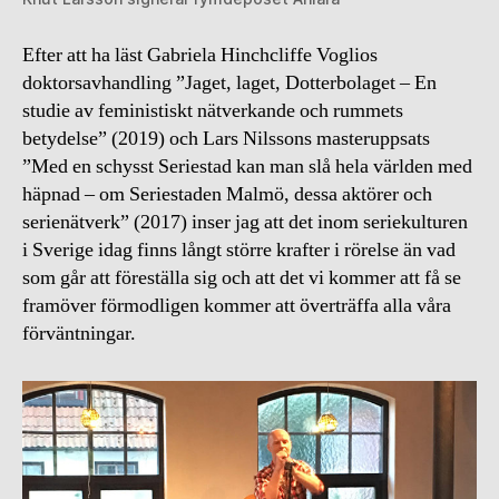
Efter att ha läst Gabriela Hinchcliffe Voglios
doktorsavhandling ”Jaget, laget, Dotterbolaget – En
studie av feministiskt nätverkande och rummets
betydelse” (2019) och Lars Nilssons masteruppsats
”Med en schysst Seriestad kan man slå hela världen med
häpnad – om Seriestaden Malmö, dessa aktörer och
serienätverk” (2017) inser jag att det inom seriekulturen
i Sverige idag finns långt större krafter i rörelse än vad
som går att föreställa sig och att det vi kommer att få se
framöver förmodligen kommer att överträffa alla våra
förväntningar.