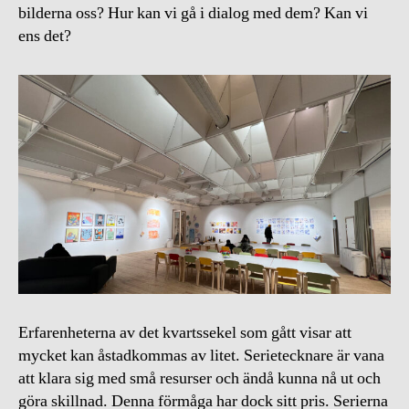
bilderna oss? Hur kan vi gå i dialog med dem? Kan vi
ens det?
Erfarenheterna av det kvartssekel som gått visar att
mycket kan åstadkommas av litet. Serietecknare är vana
att klara sig med små resurser och ändå kunna nå ut och
göra skillnad. Denna förmåga har dock sitt pris. Serierna