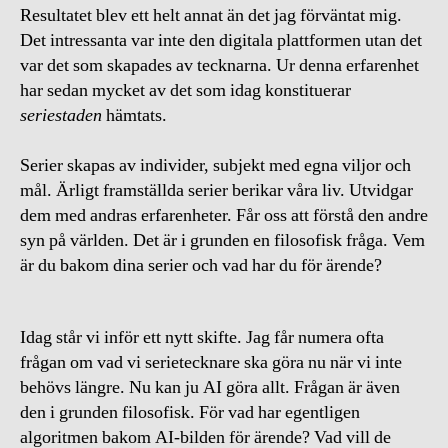
Resultatet blev ett helt annat än det jag förväntat mig.
Det intressanta var inte den digitala plattformen utan det
var det som skapades av tecknarna. Ur denna erfarenhet
har sedan mycket av det som idag konstituerar
seriestaden
hämtats.
Serier skapas av individer, subjekt med egna viljor och
mål. Ärligt framställda serier berikar våra liv. Utvidgar
dem med andras erfarenheter. Får oss att förstå den andre
syn på världen. Det är i grunden en filosofisk fråga. Vem
är du bakom dina serier och vad har du för ärende?
Idag står vi inför ett nytt skifte. Jag får numera ofta
frågan om vad vi serietecknare ska göra nu när vi inte
behövs längre. Nu kan ju AI göra allt. Frågan är även
den i grunden filosofisk. För vad har egentligen
algoritmen bakom AI-bilden för ärende? Vad vill de